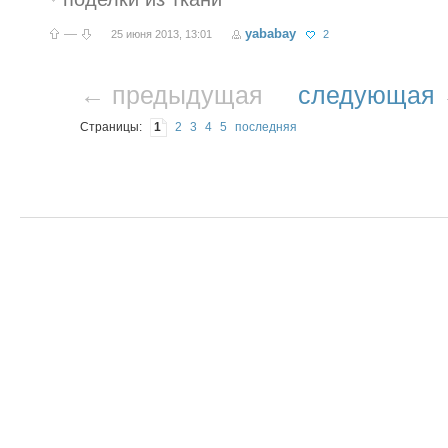
—
yababay
25 июня 2013, 13:01
2
← предыдущая
следующая
Страницы:
1
2
3
4
5
последняя