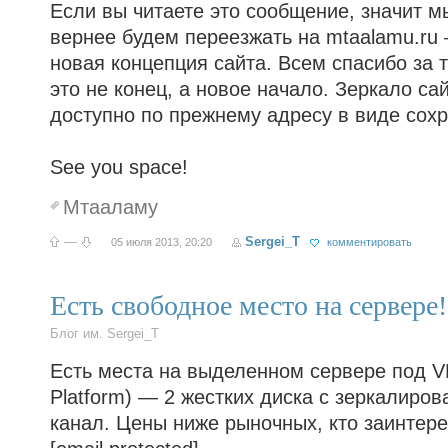
Если вы читаете это сообщение, значит м
вернее будем переезжать на mtaalamu.ru
новая концепция сайта. Всем спасибо за 
это не конец, а новое начало. Зеркало са
доступно по прежнему адресу в виде сохр
See you space!
Мтааламу
—
Sergei_T
05 июля 2013, 20:20
комментировать
Есть свободное место на сервере!
Блог им. Sergei_T
Есть места на выделенном сервере под VP
Platform) — 2 жестких диска с зеркалиро
канал. Цены ниже рыночных, кто заинтер