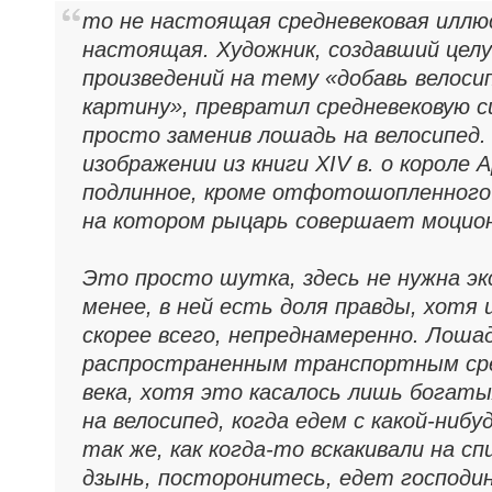
то не настоящая средневековая иллю
настоящая. Художник, создавший цел
произведений на тему «добавь велоси
картину», превратил средневековую с
просто заменив лошадь на велосипед.
изображении из книги XIV в. о короле 
подлинное, кроме отфотошопленного 
на котором рыцарь совершает моцио
Это просто шутка, здесь не нужна эк
менее, в ней есть доля правды, хотя 
скорее всего, непреднамеренно. Лоша
распространенным транспортным ср
века, хотя это касалось лишь богат
на велосипед, когда едем с какой-нибу
так же, как когда-то вскакивали на сп
дзынь, посторонитесь, едет господи