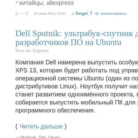
китайцы
,
aliexpress
—
Sergei_T
01 июля 2013, 13:10
комментировать
Dell Sputnik: ультрабук-спутник 
разработчиков ПО на Ubuntu
Блог им. Engineer
Компания Dell намерена выпустить особу
XPS 13, которая будет работать под упра
операционной системы Ubuntu (один из п
дистрибутивов Linux). Ноутбук получит на
станет развитием одноимённого проекта, в
собирается выпустить мобильный ПК для 
программного обеспечения.
(
Читать дальше
)
Ultrabook
,
Dell
,
Ubuntu