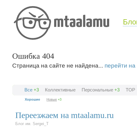
Бло
Ошибка 404
Страница на сайте не найдена...
перейти на
Все
+3
Коллективные
Персональные
+3
TOP
Хорошие
Новые
+3
Переезжаем на mtaalamu.ru
Блог им. Sergei_T