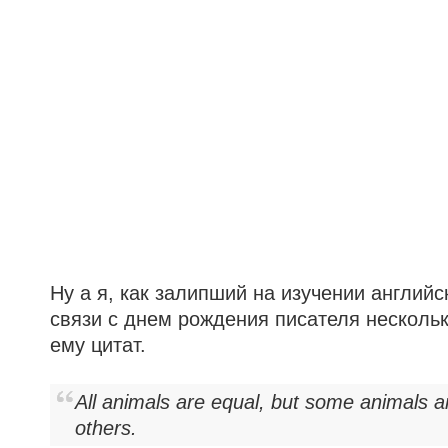
Ну а я, как залипший на изучении английс
связи с днем рождения писателя нескол
ему цитат.
All animals are equal, but some animals 
others.