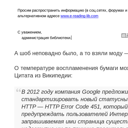
А шоб неповадно было, а то взяли моду —
О температуре воспламенения бумаги мож
Цитата из Википедии:
В 2012 году компания Google предлож
стандартизировать новый статусный
HTTP — HTTP Error Code 451, которы
предупреждать пользователей Интер
запрашиваемая ими страница сущест