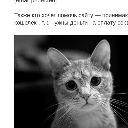
[email protected]
Также кто хочет помочь сайту — принимаю
кошелек , т.к. нужны деньги на оплату сер