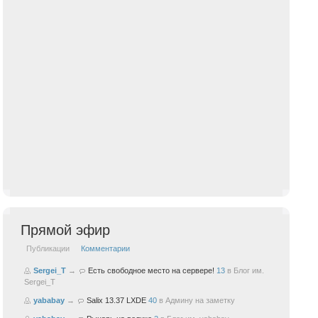
Прямой эфир
Публикации
Комментарии
Sergei_T
→
Есть свободное место на сервере!
13
в
Блог им.
Sergei_T
yababay
→
Salix 13.37 LXDE
40
в
Админу на заметку