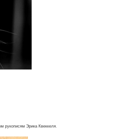
ым рукописям Эрика Квеккеля.