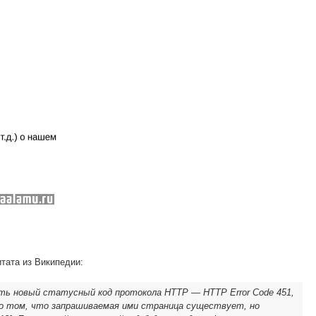
тата из Википедии:
ать новый статусный код протокола HTTP — HTTP Error Code 451,
о том, что запрашиваемая ими страница существует, но