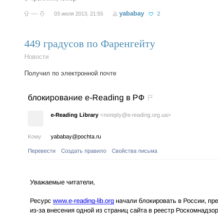
—
yababay
03 июля 2013, 21:55
2
449 градусов по Фаренгейту
Новости
Получил по электронной почте