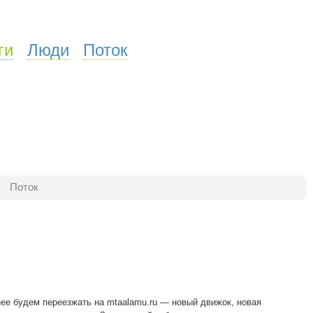
ги
Люди
Поток
Поток
нее будем переезжать на mtaalamu.ru — новый движок, новая