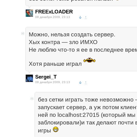
FREExLOADER
08 декабря 2009, 23:13
↑
Можно, нельзя создать сервер.
Хых контра — зло ИМХО
Не люблю что-то я ее в последнее вре
Хотя раньше играл
Sergei_T
08 декабря 2009, 23:13
↑
без сетки играть тоже невозможно —
запускает сервер, а уж потом клиен
ней по localhost:27015 (который мы
заблокировали)и так делают почти 
игры