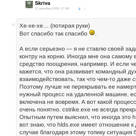
Skriva
11 декабря 2009, 17:49
↑
Хе-хе-хе… (потирая руки)
Вот спасибо так спасибо
.
А если серьезно — я не ставлю своей зад
контру на корню. Иногда мне она самому 
средство поощрения, например. И если ч
кажется, что она развивает командный ду
взаимодействовать, так что чем-то даже 
Поэтому лучше не перекрывать ее намерт
нужный процесс на удаленной машине, ес
включена не вовремя. А вот какой процес
очень понятно. cstrike.exe не всегда прек
Опытным путем выяснил, что иногда это hl
вот знаю, что hlds.exe имеет отношение к
случае благодаря этому топику ситуация 