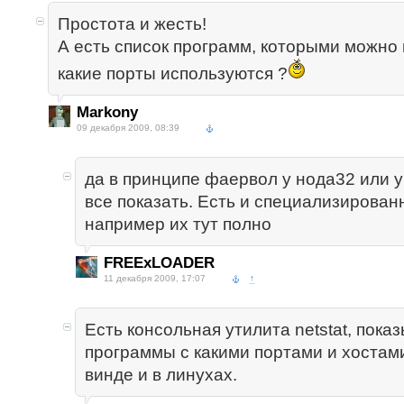
Простота и жесть!
А есть список программ, которыми можно
какие порты используются ?
Markony
09 декабря 2009, 08:39
да в принципе фаервол у нода32 или у
все показать. Есть и специализирован
например их тут полно
FREExLOADER
11 декабря 2009, 17:07
↑
Есть консольная утилита netstat, пока
программы с какими портами и хостами
винде и в линухах.