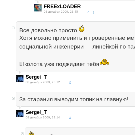
FREExLOADER
08 декабря 2009, 23:45
↑
Все довольно просто
Хотя можно применить и проверенные ме
социальной инженерии — линейкой по п
Школота уже поджидает тебя
Sergei_T
08 декабря 2009, 23:12
За старания выводим топик на главную!
Sergei_T
08 декабря 2009, 23:14