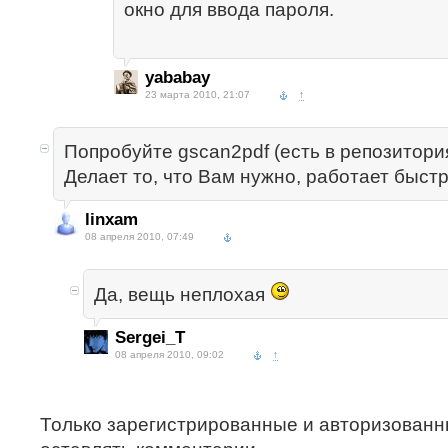
окно для ввода пароля.
yababay
23 марта 2010, 21:07
↑
Попробуйте gscan2pdf (есть в репозитория
Делает то, что Вам нужно, работает быстр
linxam
08 апреля 2010, 07:49
Да, вещь неплохая
Sergei_T
08 апреля 2010, 09:02
↑
Только зарегистрированные и авторизованн