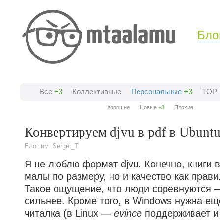
Бло
Все
+3
Коллективные
Персональные
+3
TOP
Хорошие
Новые
+3
Плохие
Конвертируем djvu в pdf в Ubunt
Блог им. Sergei_T
Я не люблю формат djvu. Конечно, книги 
малы по размеру, но и качество как прави
Такое ощущение, что люди соревнуются —
сильнее. Кроме того, в Windows нужна ещ
читалка (в Linux —
evince
поддерживает и 