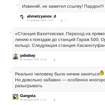
Извиняй, не заметил ссылку! Пардон!!!
ahmetzyanov_d
04 декабря 2009, 17:27
↑
«Станция Вахитовская. Переход на прям
линию к поездам до станций Гараж 500, 
кольцо. Следующая станция Хасанотуфан
yababay
04 декабря 2009, 21:12
Реально человеку было нечем заняться
Но довольно забавно — особенно иногор
разыгрывать
Gangsta
04 декабря 2009, 21:22