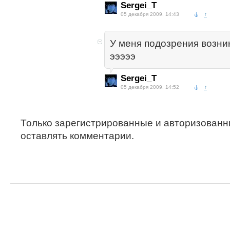
Sergei_T
05 декабря 2009, 14:43
↑
У меня подозрения возни
эээээ
Sergei_T
05 декабря 2009, 14:52
↑
Только зарегистрированные и авторизованн
оставлять комментарии.