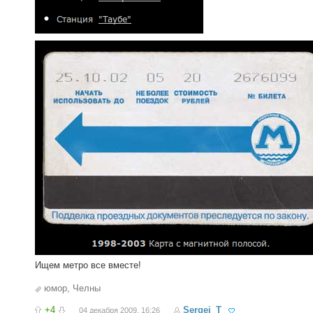
Ищем метро все вместе!
юмор
,
Челны
+4
Sergei_T
04 декабря 2009, 16:26