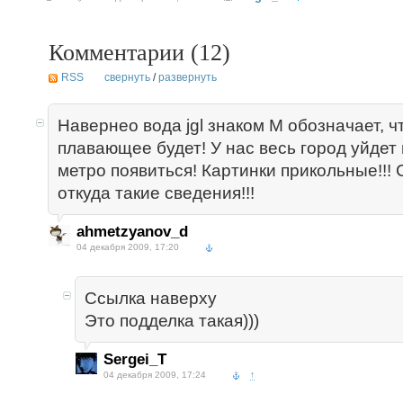
Комментарии (
12
)
RSS
свернуть
/
развернуть
Навернео вода jgl знаком М обозначает, ч
плавающее будет! У нас весь город уйдет 
метро появиться! Картинки прикольные!!!
откуда такие сведения!!!
ahmetzyanov_d
04 декабря 2009, 17:20
Ссылка наверху
Это подделка такая)))
Sergei_T
04 декабря 2009, 17:24
↑