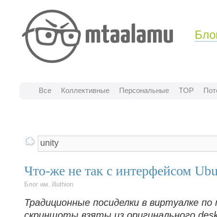
Бло
Все
Коллективные
Персональные
TOP
Пот
Что-же не так с интерфейсом Ubu
Блог им. illuthion
Традиционные посиделки в виртуалке по 
скриншоты взяты из оригинального des