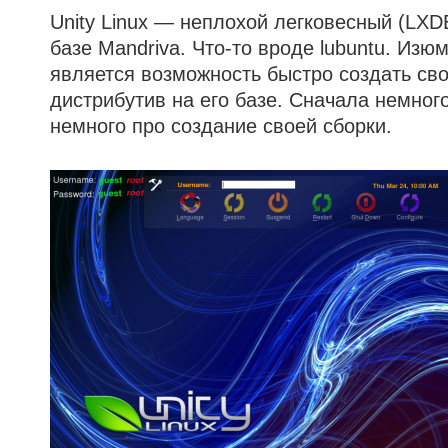
Unity Linux — неплохой легковесный (LXD
базе Mandriva. Что-то вроде lubuntu. Изю
является возможность быстро создать св
дистрибутив на его базе. Сначала немног
немного про создание своей сборки.