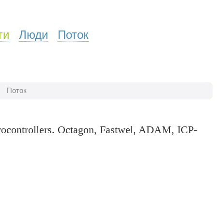
ги
Люди
Поток
Поток
controllers. Octagon, Fastwel, ADAM, ICP-