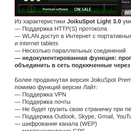
Из характеристики
JoikuSpot Light 3.0
уме
— Поддержка HTTP(S) протокола
— WLAN доступ в Интернет с портативных
и internet tablets
— Несколько параллельных соединений
— недокументированная функция: про
объединить в сеть подкюченные чере
Более продвинутая версия JoikuSpot Pre
помимо функций версии Лайт:
— Поддержка VPN
— Поддержка почты
— Не будет грузить свою страничку при п
— Поддержка Outlook, Skype, Gmail, You
— шифрование канала (WEP)