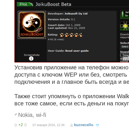
Установив приложение на телефон можно 
доступа с ключом WEP или без, смотреть 
подключения и а главное быть всегда и 
Также стоит упомянуть о приложении Wal
все тоже самое, если есть деньги на поку
Nokia
,
wi-fi
+2
kuznecello
07 января 2010, 12:34