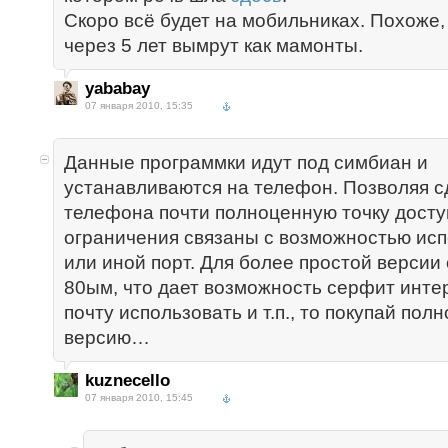
Скоро всё будет на мобильниках. Похоже,
через 5 лет вымрут как мамонты.
yababay
07 января 2010, 15:35
Данные программки идут под симбиан и
устанавливаются на телефон. Позволяя с
телефона почти полноценную точку доступ
ограничения связаны с возможностью исп
или иной порт. Для более простой версии
80ым, что дает возможность серфит инте
почту использовать и т.п., то покупай по
версию…
kuznecello
07 января 2010, 15:45