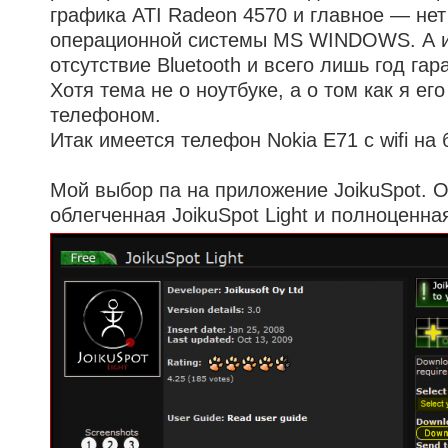
графика ATI Radeon 4570 и главное — нет
операционной системы MS WINDOWS. А и
отсутствие Bluetooth и всего лишь год гар
Хотя тема не о ноутбуке, а о том как я ег
телефоном.
Итак имеется телефон Nokia E71 c wifi на 
Мой выбор па на приложение JoikuSpot. О
облегченная JoikuSpot Light и полноценна