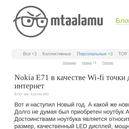
Бло
Все
+3
Коллективные
Персональные
+3
TOP
Хорошие
Новые
+3
Плохие
Nokia E71 в качестве Wi-fi точки 
интернет
Блог им. kuznecello
Вот и наступил Новый год. А какой же нов
Долго не думая был приобретен ноутбук 
Достоинствами ноутбука является относи
размер, качественный LED дисплей, мощн