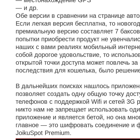
— местонахождение GPS
— и др.
Обе версии в сравнении на странице авто
Если легкая версия бесплатна, то нового
премиальную версию составляет 7 баксов
попытки приобрести продукт не увенчались
наших с вами реалиях мобильный интерн
собой дорогое удовольствие, то использо
открытой точки доступа может повлечь за
последствия для кошелька, было решение 
В дальнейших поисках нашлось приложени
позволяет создать одну общую точку дост
телефонов с поддержкой Wifi и сетей 3G 
никто нам не запрещает использовать оди
приложение и является бетой, но она мног
главное — это шифровать соединение и 
JoikuSpot Premium.