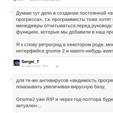
Думаю тут дело в создании постоянной «
прогресса», т.к. программисты тоже хотят
менеджеры отчитываться перед руководс
функциях, которые мы добавили в наш пр
Я к слову ретроград в некотором роде, мн
интерфейса gnome 2 и какого-нибудь awe
Sergei_T
20 апреля 2012, 13:11
для те-же антивирусов «видимость прогр
показывать увеличивая вирусную базу.
Gnome2 уже RIP и через год-полтора буде
актуален…