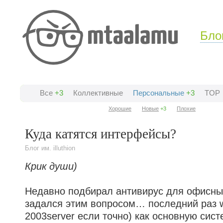
Бло
Все
+3
Коллективные
Персональные
+3
TOP
Хорошие
Новые
+3
Плохие
Куда катятся интерфейсы?
Блог им. illuthion
Крик души)
Недавно подбирал антивирус для офисны
задался этим вопросом… последний раз w
2003server если точно) как основную сист