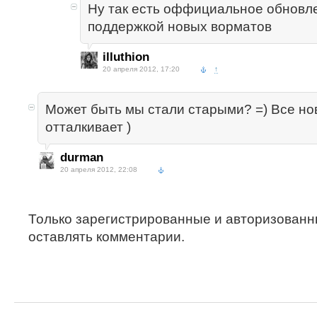
Ну так есть оффициальное обновле
поддержкой новых ворматов
illuthion
20 апреля 2012, 17:20
↑
Может быть мы стали старыми? =) Все нов
отталкивает )
durman
20 апреля 2012, 22:08
Только зарегистрированные и авторизованн
оставлять комментарии.