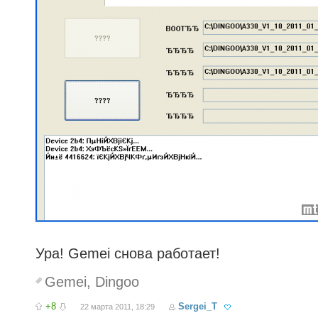
Ура! Gemei снова работает!
Gemei
,
Dingoo
+8
Sergei_T
22 марта 2011, 18:29