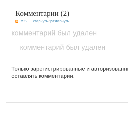
Комментарии (
2
)
RSS
свернуть
/
развернуть
комментарий был удален
комментарий был удален
Только зарегистрированные и авторизованн
оставлять комментарии.