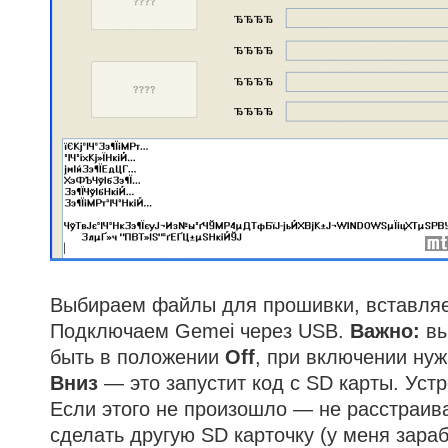
Выбираем файлы для прошивки, вставляе
Подключаем Gemei через USB.
Важно:
вы
быть в положении
Off
, при включении нуж
Вниз
— это запустит код с SD карты. Уст
Если этого не произошло — не расстраив
сделать другую SD карточку (у меня зара