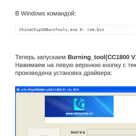
В Windows командой:
ChinaChipSDBurnTools.exe D: rom.bin
Теперь запускаем
Burning_tool(CC1800 V
Нажимаем на левую верхнюю кнопку с те
произведена установка драйвера: