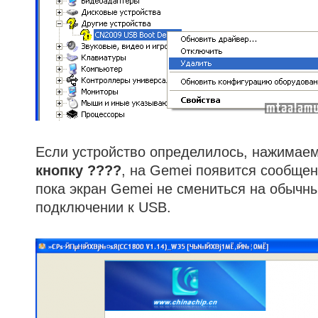
Если устройство определилось, нажимае
кнопку ????
, на Gemei появится сообще
пока экран Gemei не смениться на обычны
подключении к USB.