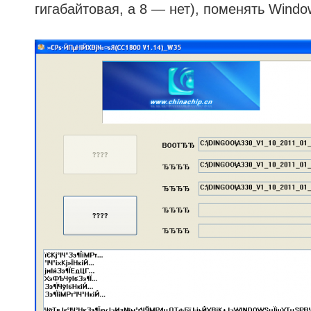
гигабайтовая, а 8 — нет), поменять Window