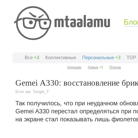
Бло
Все
+3
Коллективные
Персональные
+3
TOP
Хорошие
Новые
+3
Плохие
Gemei A330: восстановление брик
Блог им. Sergei_T
Так получилось, что при неудачном обно
Gemei A330 перестал определяться при п
на экране стал показывать лишь фиолето