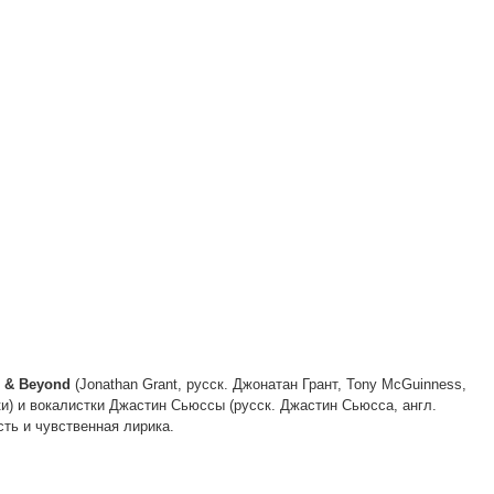
 & Beyond
(Jonathan Grant, русск. Джонатан Грант, Tony McGuinness,
ки) и вокалистки Джастин Сьюссы (русск. Джастин Сьюсса, англ.
сть и чувственная лирика.