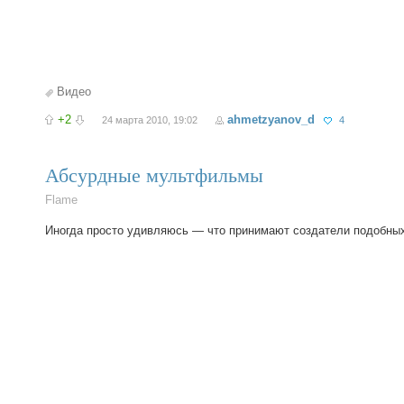
Видео
+2
ahmetzyanov_d
24 марта 2010, 19:02
4
Абсурдные мультфильмы
Flame
Иногда просто удивляюсь — что принимают создатели подобн