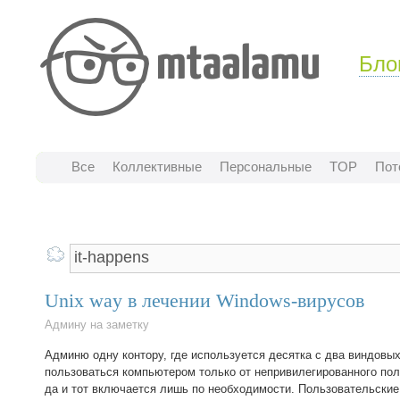
Бло
Все
Коллективные
Персональные
TOP
Пот
Unix way в лечении Windows-вирусов
Админу на заметку
Админю одну контору, где используется десятка с два виндовых
пользоваться компьютером только от непривилегированного пол
да и тот включается лишь по необходимости. Пользовательские