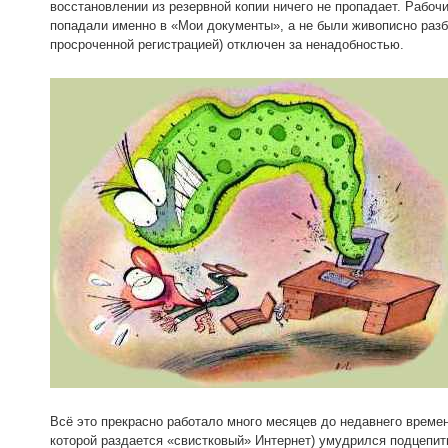
восстановлении из резервной копии ничего не пропадает. Рабо
попадали именно в «Мои документы», а не были живописно разб
просроченной регистрацией) отключен за ненадобностью.
Всё это прекрасно работало много месяцев до недавнего времени
которой раздается «свистковый» Интернет) умудрился подцепить