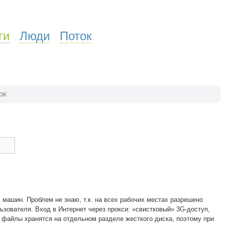
ги
Люди
Поток
ок
 машин. Проблем не знаю, т.к. на всех рабочих местах разрешено
ьзователя. Вход в Интернет через прокси: «свистковый» 3G-доступ,
 файлы хранятся на отдельном разделе жесткого диска, поэтому при