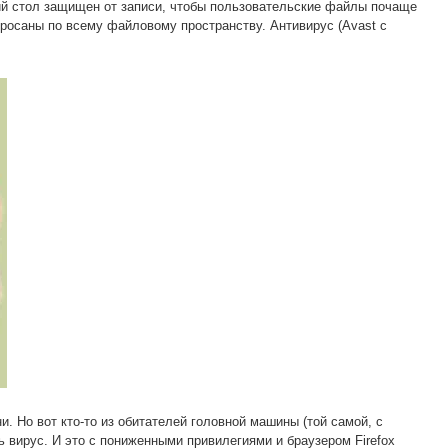
чий стол защищен от записи, чтобы пользовательские файлы почаще
росаны по всему файловому пространству. Антивирус (Avast с
. Но вот кто-то из обитателей головной машины (той самой, с
 вирус. И это с пониженными привилегиями и браузером Firefox