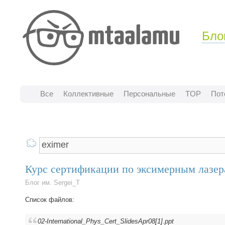
Бло
Все
Коллективные
Персональные
TOP
Пот
Курс сертификации по эксимерным лазе
Блог им. Sergei_T
Список файлов:
02-International_Phys_Cert_SlidesApr08[1].ppt