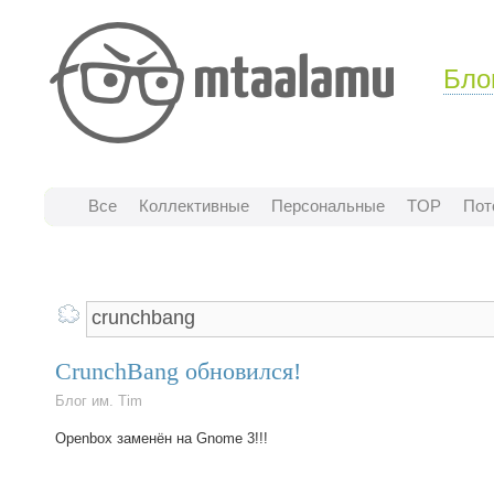
Бло
Все
Коллективные
Персональные
TOP
Пот
CrunchBang обновился!
Блог им. Tim
Openbox заменён на Gnome 3!!!