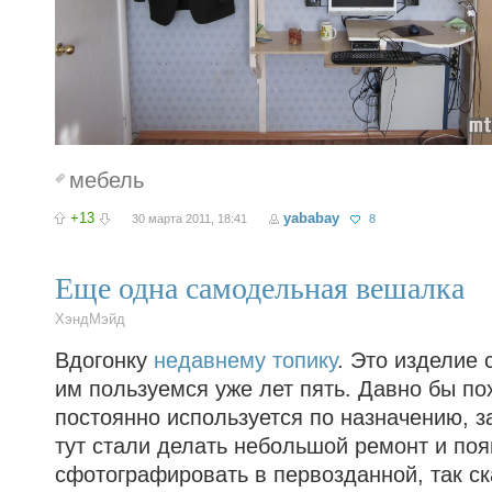
мебель
+13
yababay
30 марта 2011, 18:41
8
Еще одна самодельная вешалка
ХэндМэйд
Вдогонку
недавнему топику
. Это изделие
им пользуемся уже лет пять. Давно бы по
постоянно используется по назначению, 
тут стали делать небольшой ремонт и по
сфотографировать в первозданной, так ска