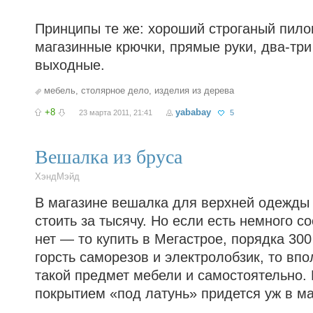
Принципы те же: хороший строганый пило
магазинные крючки, прямые руки, два-три
выходные.
мебель
,
столярное дело
,
изделия из дерева
+8
yababay
23 марта 2011, 21:41
5
Вешалка из бруса
ХэндМэйд
В магазине вешалка для верхней одежды
стоить за тысячу. Но если есть немного с
нет — то купить в Мегастрое, порядка 300 
горсть саморезов и электролобзик, то вп
такой предмет мебели и самостоятельно. 
покрытием «под латунь» придется уж в ма