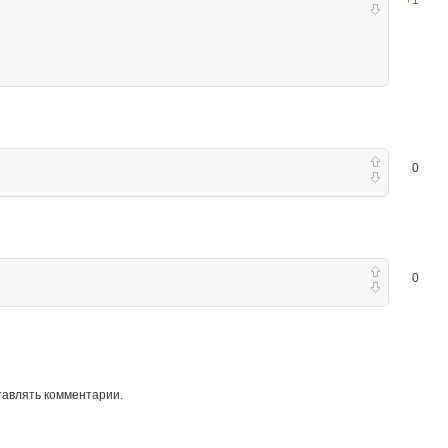
+1
0
0
тавлять комментарии.