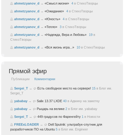
ahmetzyanov_d
→
«Смысл жизни»
4
в
СтихоТворцы
ahmetzyanov_d
→
«Ожидание»
4
в
СтихоТворцы
ahmetzyanov_d
→
«Юность»
4
в
СтихоТворцы
ahmetzyanov_d
→
«Тепло»
3
в
СтихоТворцы
ahmetzyanov_d
→
«Надежда, Вера и Любовь»
19
в
СтихоТворцы
ahmetzyanov_d
→
«Вся жизнь игра...»
10
в
СтихоТворцы
Прямой эфир
Публикации
Комментарии
Sergei_T
→
Есть свободное место на сервере!
15
в
Блог им.
Sergei_T
yababay
→
Salix 13.37 LXDE
40
в
Админу на заметку
yababay
→
Рыцарь на велике
2
в
Блог им. yababay
Sergei_T
→
449 градусов по Фаренгейту
1
в
Новости
FREExLOADER
→
Dell Sputnik: ультрабук-спутник для
разработчиков ПО на Ubuntu
5
в
Блог им. Engineer