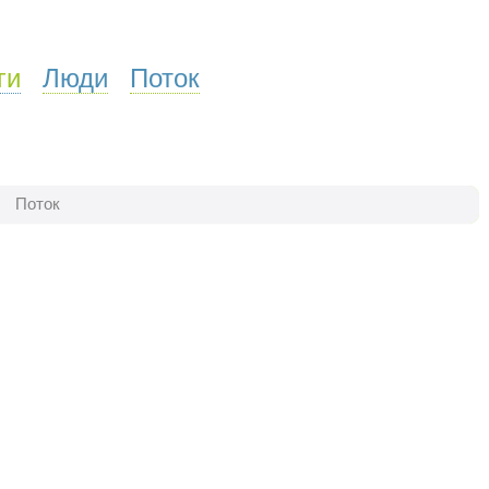
ги
Люди
Поток
Поток