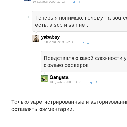
10 декабря 2009, 23:03
↑
Теперь я понимаю, почему на sourcef
есть, а scp и ssh нет.
yababay
10 декабря 2009, 23:14
↑
Представляю какой сложности у
сколько серверов
Gangsta
13 декабря 2009, 16:51
↑
Только зарегистрированные и авторизованн
оставлять комментарии.