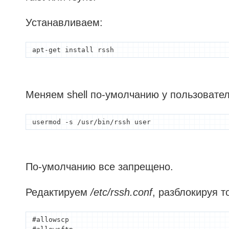
Устанавливаем:
apt-get install rssh
Меняем shell по-умолчанию у пользовател
usermod -s /usr/bin/rssh user
По-умолчанию все запрещено.
Редактируем
/etc/rssh.conf
, разблокируя т
#allowscp
