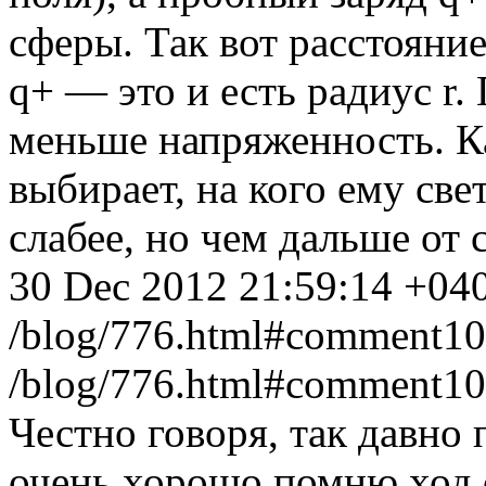
сферы. Так вот расстояние
q+ — это и есть радиус r.
меньше напряженность. Ка
выбирает, на кого ему све
слабее, но чем дальше от 
30 Dec 2012 21:59:14 +04
/blog/776.html#comment1
/blog/776.html#comment1
Честно говоря, так давно 
очень хорошо помню ход 