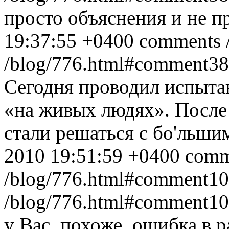
просто объяснения и не п
19:37:55 +0400
comments
/blog/776.html#comment3
Сегодня проводил испыта
«на живых людях». После 
стали решаться с бо'льши
2010 19:51:59 +0400
comm
/blog/776.html#comment1
/blog/776.html#comment1
у Вас, похоже, ошибка в