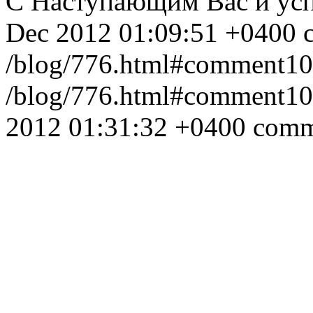
С Наступающим Вас и усп
Dec 2012 01:09:51 +0400
/blog/776.html#comment1
/blog/776.html#comment1
2012 01:31:32 +0400
comm