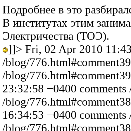
Подробнее в это разбирал
В институтах этим заним
Электричества (ТОЭ).
]]>
Fri, 02 Apr 2010 11:4
/blog/776.html#comment3
/blog/776.html#comment3
23:32:58 +0400
comments
/blog/776.html#comment3
16:34:53 +0400
comments
/blog/776.html#comment3