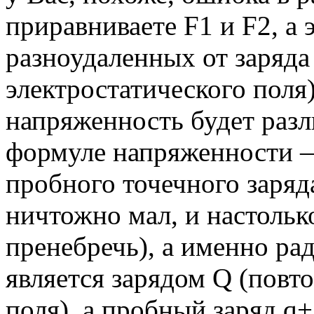
приравниваете F1 и F2, а 
разноудаленных от заряда
электростатического поля
напряженность будет разл
формуле напряженности —
пробного точечного заряд
ничтожно мал, и настольк
пренебречь), а именно ра
является зарядом Q (пов
поля), а пробный заряд q