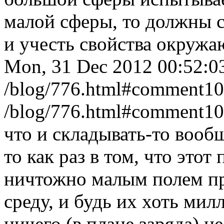
малой сферы, то должны 
и учесть свойства окружа
Mon, 31 Dec 2012 00:52:0
/blog/776.html#comment1
/blog/776.html#comment1
что и складывать-то вообщ
то как раз в том, что это
ничтожно малым полем пр
среду, и будь их хоть мил
ничего (в плане заряда) н