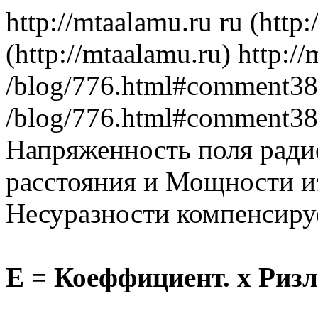
http://mtaalamu.ru
ru
(http:
(http://mtaalamu.ru)
http:/
/blog/776.html#comment3
/blog/776.html#comment3
Напряженность поля радио
расстояния и Мощности и
Несуразности компенсиру
E = Коеффициент. х Pизл