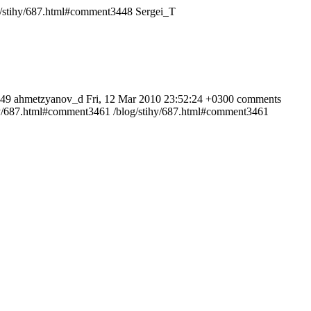
g/stihy/687.html#comment3448
Sergei_T
449
ahmetzyanov_d
Fri, 12 Mar 2010 23:52:24 +0300
comments
hy/687.html#comment3461
/blog/stihy/687.html#comment3461